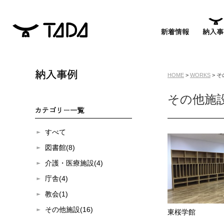
HOME
>
WORKS
> 
その他施
すべて
図書館(8)
介護・医療施設(4)
庁舎(4)
教会(1)
その他施設(16)
東桜学館