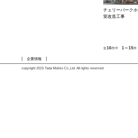
チェリーパークホ
室改造工事
16
1～15
全
件中
件
企業情報
copyright 2015 Tada Mokko Co.,Ltd. All rights reserved.